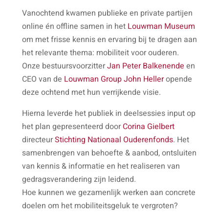
Vanochtend kwamen publieke en private partijen
online én offline samen in het
Louwman Museum
om met frisse kennis en ervaring bij te dragen aan
het relevante thema: mobiliteit voor ouderen.
Onze bestuursvoorzitter
Jan Peter Balkenende
en
CEO van de
Louwman Group
John Heller
opende
deze ochtend met hun verrijkende visie.
Hierna leverde het publiek in deelsessies input op
het plan gepresenteerd door
Corina Gielbert
directeur
Stichting Nationaal Ouderenfonds
. Het
samenbrengen van behoefte & aanbod, ontsluiten
van kennis & informatie en het realiseren van
gedragsverandering zijn leidend.
Hoe kunnen we gezamenlijk werken aan concrete
doelen om het mobiliteitsgeluk te vergroten?