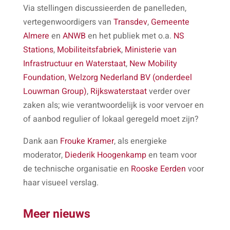
Via stellingen discussieerden de panelleden,
vertegenwoordigers van
Transdev
,
Gemeente
Almere
en
ANWB
en het publiek met o.a.
NS
Stations
,
Mobiliteitsfabriek
,
Ministerie van
Infrastructuur en Waterstaat
,
New Mobility
Foundation
,
Welzorg Nederland BV (onderdeel
Louwman Group)
,
Rijkswaterstaat
verder over
zaken als; wie verantwoordelijk is voor vervoer en
of aanbod regulier of lokaal geregeld moet zijn?
Dank aan
Frouke Kramer
, als energieke
moderator,
Diederik Hoogenkamp
en team voor
de technische organisatie en
Rooske Eerden
voor
haar visueel verslag.
Meer nieuws