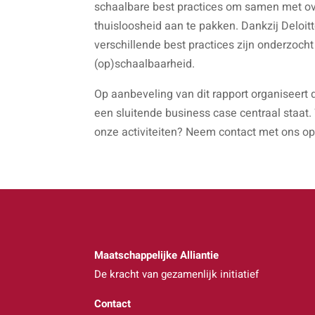
schaalbare best practices om samen met ove
thuisloosheid aan te pakken. Dankzij Deloit
verschillende best practices zijn onderzoc
(op)schaalbaarheid.
Op aanbeveling van dit rapport organiseert
een sluitende business case centraal staat.
onze activiteiten? Neem contact met ons op
Maatschappelijke Alliantie
De kracht van gezamenlijk initiatief
Contact