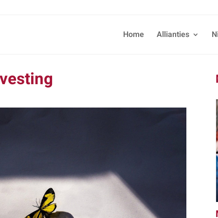
Home
Allianties
N
vesting