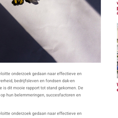
eloitte onderzoek gedaan naar effectieve en
erheid, bedrijfsleven en fondsen dak-en
te is dit mooie rapport tot stand gekomen. De
ht op hun belemmeringen, succesfactoren en
eloitte onderzoek gedaan naar effectieve en