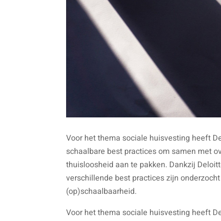
Voor het thema sociale huisvesting heeft D
schaalbare best practices om samen met ov
thuisloosheid aan te pakken. Dankzij Deloit
verschillende best practices zijn onderzoc
(op)schaalbaarheid.
Voor het thema sociale huisvesting heeft D