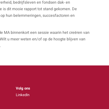
rheid, bedrijfsleven en fondsen dak- en
te is dit mooie rapport tot stand gekomen. De
ht op hun belemmeringen, succesfactoren en
 de MA binnenkort een sessie waarin het creëren van
 Wilt u meer weten en/of op de hoogte blijven van
.
Volg ons
LinkedIn