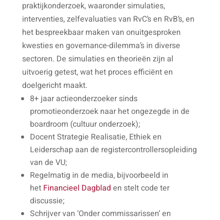
praktijkonderzoek, waaronder simulaties,
interventies, zelfevaluaties van RvC’s en RvB’s, en
het bespreekbaar maken van onuitgesproken
kwesties en governance-dilemma’s in diverse
sectoren. De simulaties en theorieën zijn al
uitvoerig getest, wat het proces efficiënt en
doelgericht maakt.
8+ jaar actieonderzoeker sinds
promotieonderzoek naar het ongezegde in de
boardroom (cultuur onderzoek);
Docent Strategie Realisatie, Ethiek en
Leiderschap aan de registercontrollersopleiding
van de VU;
Regelmatig in de media, bijvoorbeeld in
het
Financieel Dagblad
en stelt code ter
discussie;
Schrijver van ‘Onder commissarissen’ en