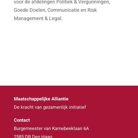
voor de afdelingen Politiek & Vergunningen,
Goede Doelen, Communicatie en Risk
Management & Legal.
Maatschappelijke Alliantie
De kracht van gezamenlijk initiatief
Contact
Burgemeester van Karnebeeklaan 6A
2585 DB Den Haag